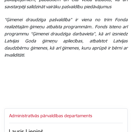
savstarpēji salīdzināt vairāku pašvaldību piedāvājumus
“Ģimenei draudzīga pašvaldība” ir viena no trim Fonda
realizētajām ģimeņu atbalsta programmām.. Fonds īsteno arī
programmu “Ģimenei draudzīga darbavieta”, kā arī izsniedz
Latvijas Goda ģimeņu apliecības, atbalstot Latvijas
daudzbērnu ģimenes, kā arī ģimenes, kuru aprūpē ir bērni ar
invaliditāti.
Administratīvās pārvaldības departaments
Lauris Liepiņš