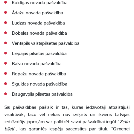
Kuldīgas novada pašvaldība
Ādažu novada pašvaldība
Ludzas novada pašvaldība
Dobeles novada pašvaldība
Ventspils valstspilsētas pašvaldība
Liepājas pilsētas pašvaldība
Balvu novada pašvaldība
Ropažu novada pašvaldība
Siguldas novada pašvaldība
Daugavpils pilsētas pašvaldība
Šīs pašvaldības pašlaik ir tās, kuras iedzīvotāji
atbalstījuši
visaktīvāk
, taču vēl nekas nav izšķirts un ikviens Latvijas
iedzīvotājs joprojām var palīdzēt savai pašvaldībai iegūt “
Zelta
biļeti
”, kas garantēs iespēju sacensties par titulu “Ģimenei