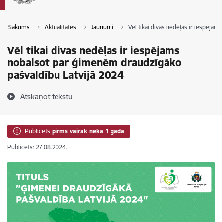
Sākums
Aktualitātes
Jaunumi
Vēl tikai divas nedēļas ir iespēja
Vēl tikai divas nedēļas ir iespējams
nobalsot par ģimenēm draudzīgāko
pašvaldību Latvijā 2024
Atskaņot tekstu
Publicēts
pirms vairāk nekā 1 gada
Publicēts: 27.08.2024.