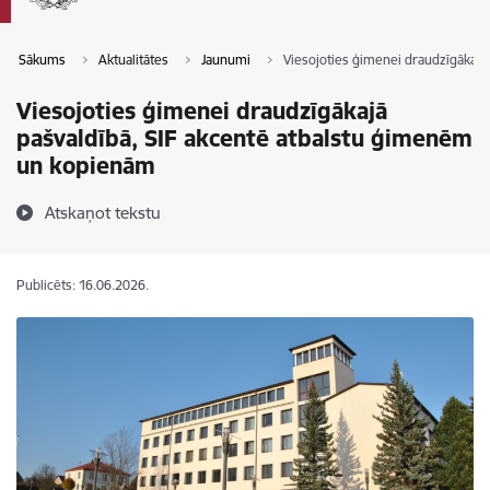
Sākums
Aktualitātes
Jaunumi
Viesojoties ģimenei draudzīgākajā
Viesojoties ģimenei draudzīgākajā
pašvaldībā, SIF akcentē atbalstu ģimenēm
un kopienām
Atskaņot tekstu
Publicēts: 16.06.2026.