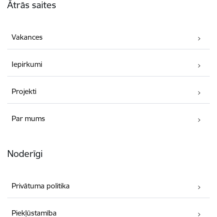
Ātrās saites
Vakances
Iepirkumi
Projekti
Par mums
Noderīgi
Privātuma politika
Piekļūstamība