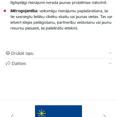
Ilgtspējīgi risinājumi nerada jaunas problēmas nākotnē.
Mērogojamība:
veiksmīgu risinājumu paplašināšana, lai
tie sasniegtu lielāku cilvēku skaitu vai jaunas vietas. Tas var
ietvert idejas pielāgošanu, partnerību veidošanu vai jaunu
resursu piesaisti, lai palielinātu ietekmi.
Drukāt lapu
Dalīties