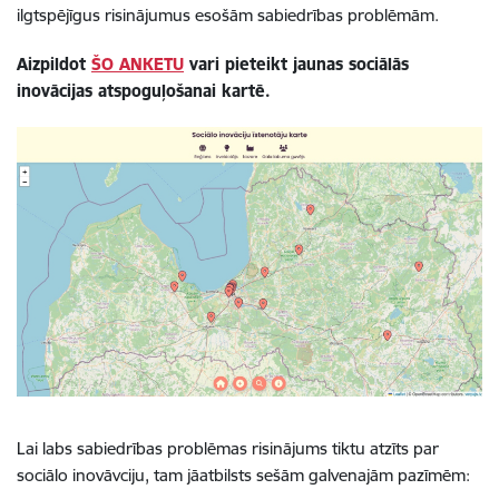
ilgtspējīgus risinājumus esošām sabiedrības problēmām.
Aizpildot
ŠO ANKETU
vari pieteikt jaunas sociālās
inovācijas atspoguļošanai kartē.
Lai labs sabiedrības problēmas risinājums tiktu atzīts par
sociālo inovāvciju, tam jāatbilsts sešām galvenajām pazīmēm: