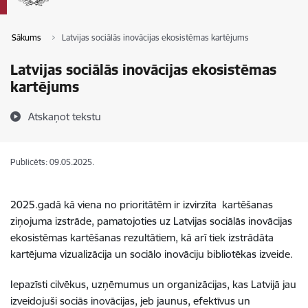
Sākums
Latvijas sociālās inovācijas ekosistēmas kartējums
Latvijas sociālās inovācijas ekosistēmas
kartējums
Atskaņot tekstu
Publicēts: 09.05.2025.
2025.gadā kā viena no prioritātēm ir izvirzīta kartēšanas
ziņojuma izstrāde, pamatojoties uz Latvijas sociālās inovācijas
ekosistēmas kartēšanas rezultātiem, kā arī tiek izstrādāta
kartējuma vizualizācija un sociālo inovāciju bibliotēkas izveide.
Iepazīsti cilvēkus, uzņēmumus un organizācijas, kas Latvijā jau
izveidojuši sociās inovācijas, jeb jaunus, efektīvus un