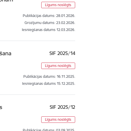
Līgums noslēgts
Publikācijas datums:
28.01.2026.
Grozījumu datums: 23.02.2026.
Iesniegšanas datums
12.03.2026.
āšana
SIF 2025/14
Līgums noslēgts
Publikācijas datums:
16.11.2025.
Iesniegšanas datums
15.12.2025.
s
SIF 2025/12
Līgums noslēgts
Publikācijas datums:
03.09.2025.