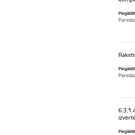
Piegādātā
Paredz
Rakst
Piegādātā
Paredz
6.3.1.
izvērt
Piegādātā