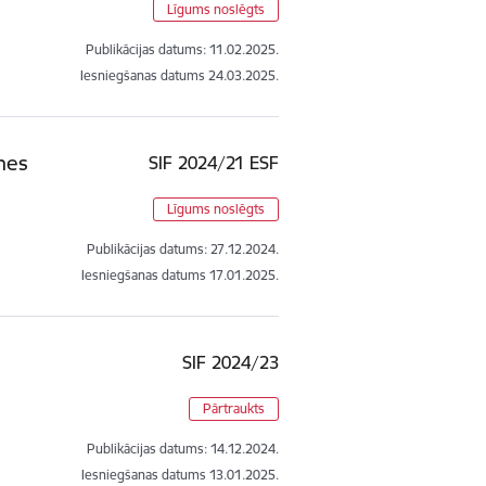
Līgums noslēgts
Publikācijas datums:
11.02.2025.
Iesniegšanas datums
24.03.2025.
tnes
SIF 2024/21 ESF
Līgums noslēgts
Publikācijas datums:
27.12.2024.
Iesniegšanas datums
17.01.2025.
SIF 2024/23
Pārtraukts
Publikācijas datums:
14.12.2024.
Iesniegšanas datums
13.01.2025.