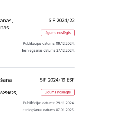
šanas,
SIF 2024/22
anas
Līgums noslēgts
Publikācijas datums:
09.12.2024.
Iesniegšanas datums
27.12.2024.
āšana
SIF 2024/19 ESF
Līgums noslēgts
008251825,
Publikācijas datums:
29.11.2024.
Iesniegšanas datums
07.01.2025.