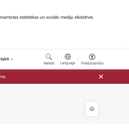
zmantotas statistikas un sociālo mediju sīkdatnes.
takti
Language
Meklēt
Piekļūstamība
ama.