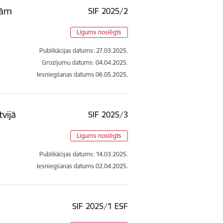
nām
SIF 2025/2
Līgums noslēgts
Publikācijas datums:
27.03.2025.
Grozījumu datums: 04.04.2025.
Iesniegšanas datums
06.05.2025.
vijā
SIF 2025/3
Līgums noslēgts
Publikācijas datums:
14.03.2025.
Iesniegšanas datums
02.04.2025.
SIF 2025/1 ESF