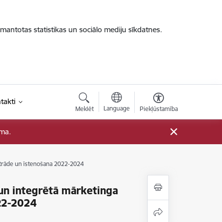
zmantotas statistikas un sociālo mediju sīkdatnes.
takti
Language
Meklēt
Piekļūstamība
ama.
trāde un īstenošana 2022-2024
n integrētā mārketinga
22-2024