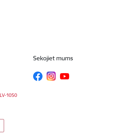
Sekojiet mums
, LV-1050