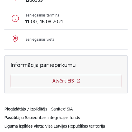
1286339
Iesniegšanas termiņš
11:00, 16.08.2021
Iesniegšanas vieta
Informācija par iepirkumu
Atvērt EIS
Piegādātājs / izpildītājs:
'Sanitex' SIA
Pasūtītājs
Sabiedrības integrācijas fonds
Līguma izpildes vieta
Visā Latvijas Republikas teritorijā