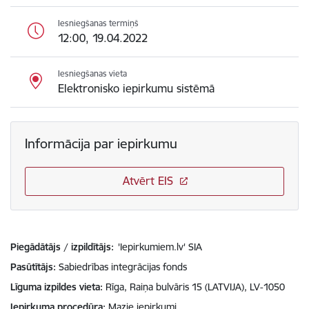
Iesniegšanas termiņš
12:00, 19.04.2022
Iesniegšanas vieta
Elektronisko iepirkumu sistēmā
Informācija par iepirkumu
Atvērt EIS
Piegādātājs / izpildītājs:
'Iepirkumiem.lv' SIA
Pasūtītājs
Sabiedrības integrācijas fonds
Līguma izpildes vieta
Rīga, Raiņa bulvāris 15 (LATVIJA), LV-1050
Iepirkuma procedūra
Mazie iepirkumi