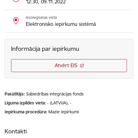
12:30, 09.11.2022
Iesniegšanas vieta
Elektronisko iepirkumu sistēmā
Informācija par iepirkumu
Atvērt EIS
Pasūtītājs
Sabiedrības integrācijas fonds
Līguma izpildes vieta
- (LATVIJA), -
Iepirkuma procedūra
Mazie iepirkumi
Kontakti