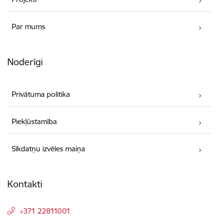
Par mums
Noderīgi
Privātuma politika
Piekļūstamība
Sīkdatņu izvēles maiņa
Kontakti
+371 22811001