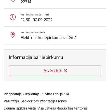
22314
Iesniegšanas termiņš
12:30, 07.09.2022
Iesniegšanas vieta
Elektronisko iepirkumu sistēmā
Informācija par iepirkumu
Atvērt EIS
Piegādātājs / izpildītājs:
'Civitta Latvija' SIA
Pasūtītājs
Sabiedrības integrācijas fonds
Līguma izpildes vieta
Visā Latvijas Republikas teritorijā