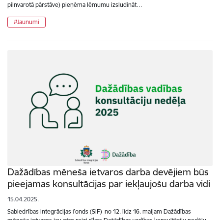
pilnvarotā pārstāve) pieņēma lēmumu izsludināt…
#Jaunumi
Dažādības mēneša ietvaros darba devējiem būs
pieejamas konsultācijas par iekļaujošu darba vidi
15.04.2025.
Sabiedrības integrācijas fonds (SIF) no 12. līdz 16. maijam Dažādības