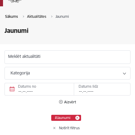
Sākums
Aktualitātes
Jaunumi
Jaunumi
Meklēt aktualitāti
Kategorija
Datums no
Datums līdz
Aizvērt
#Jaunumi
Notīrīt filtrus