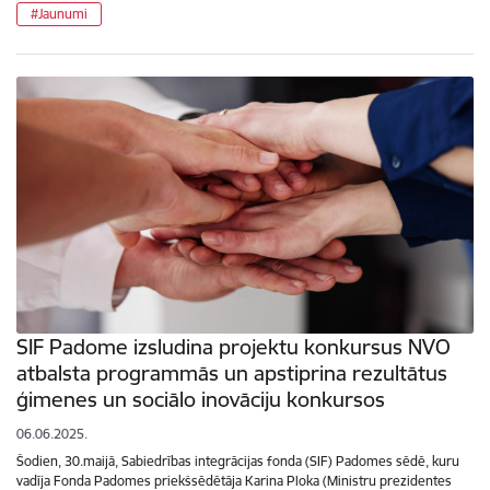
#Jaunumi
SIF Padome izsludina projektu konkursus NVO
atbalsta programmās un apstiprina rezultātus
ģimenes un sociālo inovāciju konkursos
06.06.2025.
Šodien, 30.maijā, Sabiedrības integrācijas fonda (SIF) Padomes sēdē, kuru
vadīja Fonda Padomes priekšsēdētāja Karina Ploka (Ministru prezidentes