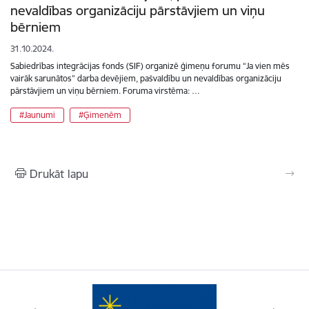
nevaldības organizāciju pārstāvjiem un viņu
bērniem
31.10.2024.
Sabiedrības integrācijas fonds (SIF) organizē ģimeņu forumu “Ja vien mēs
vairāk sarunātos” darba devējiem, pašvaldību un nevaldības organizāciju
pārstāvjiem un viņu bērniem. Foruma virstēma: …
#Jaunumi
#Ģimenēm
Drukāt lapu