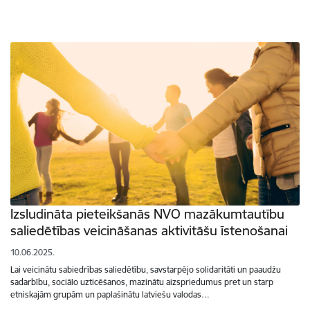
Izsludināta pieteikšanās NVO mazākumtautību
saliedētības veicināšanas aktivitāšu īstenošanai
10.06.2025.
Lai veicinātu sabiedrības saliedētību, savstarpējo solidaritāti un paaudžu
sadarbību, sociālo uzticēšanos, mazinātu aizspriedumus pret un starp
etniskajām grupām un paplašinātu latviešu valodas…