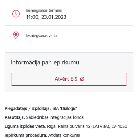
Iesniegšanas termiņš
11:00, 23.01.2023
Iesniegšanas vieta
Informācija par iepirkumu
Atvērt EIS
Piegādātājs / izpildītājs:
SIA 'Dialogic'
Pasūtītājs
Sabiedrības integrācijas fonds
Līguma izpildes vieta
Rīga, Raiņa bulvāris 15 (LATVIJA), LV-1050
Iepirkuma procedūra
Atklāts konkurss