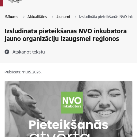
Sākums
Aktualitātes
Jaunumi
Izsludināta pieteikšanās NVO inku
Izsludināta pieteikšanās NVO inkubatorā
jauno organizāciju izaugsmei reģionos
Atskaņot tekstu
Publicēts: 11.05.2026.