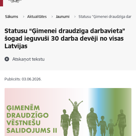
Sākums
Aktualitātes
Jaunumi
Statusu “Ģimenei draudzīga darbavi
Statusu “Ģimenei draudzīga darbavieta”
šogad ieguvuši 30 darba devēji no visas
Latvijas
Atskaņot tekstu
Publicēts: 03.06.2026.