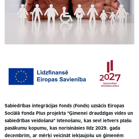
Sabiedrības integrācijas fonds (Fonds) uzsācis Eiropas
Sociālā fonda Plus projekta “Ģimenei draudzīgas vides un
sabiedrības veidošana” īstenošanu, kas sevī ietvers plašu
pasākumu kopumu, kas norisināsies līdz 2029. gada
decembrim, ar mērķi veicināt iekļaujošu un ģimenēm