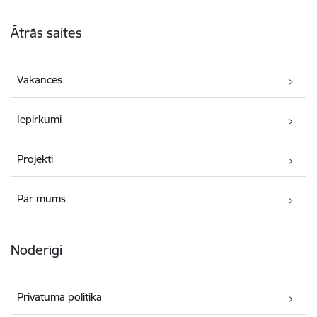
Kājene
Ātrās saites
Vakances
Iepirkumi
Projekti
Par mums
Noderīgi
Privātuma politika