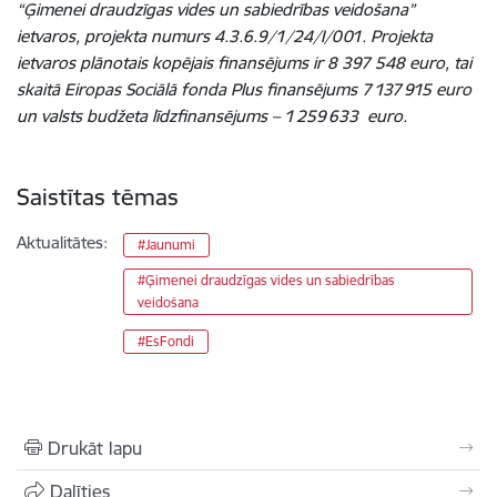
“Ģimenei draudzīgas vides un sabiedrības veidošana”
ietvaros, projekta numurs 4.3.6.9/1/24/I/001. Projekta
ietvaros plānotais kopējais finansējums ir 8 397 548 euro, tai
skaitā Eiropas Sociālā fonda Plus finansējums 7 137 915 euro
un valsts budžeta līdzfinansējums – 1 259 633 euro.
Saistītas tēmas
Aktualitātes:
#Jaunumi
#Ģimenei draudzīgas vides un sabiedrības
veidošana
#EsFondi
Drukāt lapu
Dalīties