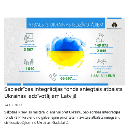
Sabiedrības integrācijas fonda sniegtais atbalsts
Ukrainas iedzīvotājiem Latvijā
24.02.2023.
Sākoties Krievijas militārai ofensīvai pret Ukrainu, Sabiedrības integrācijas
fonds (SIF) kā vienu no galvenajām prioritātēm izvirzīja atbalsta sniegšanu
civiliedzīvotājiem no Ukrainas. Gada laikā…