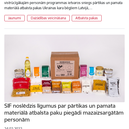
vistrūcīgākajām personām programmas ietvaros sniegs pārtikas un pamata
materiālā atbalsta pakas Ukrainas kara bēgļiem Latvijā,…
Jaunumi
Dažādības veicināšana
Atbalsta pakas
SIF noslēdzis līgumus par pārtikas un pamata
materiālā atbalsta paku piegādi mazaizsargātām
personām
24.02.2022.