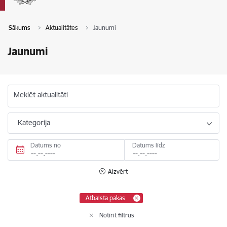
Sākums
Aktualitātes
Jaunumi
Jaunumi
Meklēt aktualitāti
Kategorija
Datums no
Datums līdz
Aizvērt
Atbalsta pakas
Notīrīt filtrus