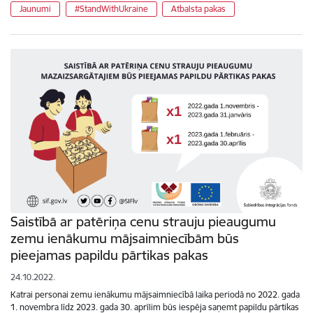
Jaunumi
#StandWithUkraine
Atbalsta pakas
Saistībā ar patēriņa cenu strauju pieaugumu
zemu ienākumu mājsaimniecībām būs
pieejamas papildu pārtikas pakas
24.10.2022.
Katrai personai zemu ienākumu mājsaimniecībā laika periodā no 2022. gada
1. novembra līdz 2023. gada 30. aprīlim būs iespēja saņemt papildu pārtikas