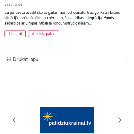
27.08.2021.
Lai palīdzētu uzsākt skolas gaitas maznodrošināto, trūcīgo, kā arī krīzes
situācijā nonākušo ģimeņu bērniem, Sabiedrības integrācijas fonds
sadarbībā ar Eiropas Atbalsta fondu vistrūcīgākajām…
Jaunumi
Atbalsta pakas
Drukāt lapu