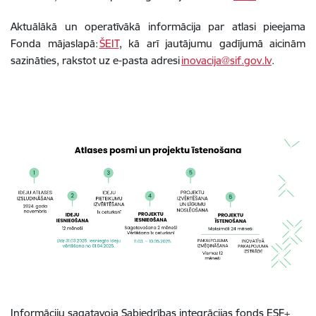
Aktuālākā un operatīvākā informācija par atlasi pieejama
Fonda mājaslapā:
ŠEIT
, kā arī jautājumu gadījumā aicinām
sazināties, rakstot uz e-pasta adresi
inovacija@sif.gov.lv
.
Informāciju sagatavoja Sabiedrības integrācijas fonds ESF+