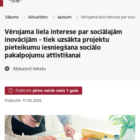
Sākums
Aktualitātes
Jaunumi
Vērojama liela interese par sociāl
Vērojama liela interese par sociālajām
inovācijām - tiek uzsākta projektu
pieteikumu iesniegšana sociālo
pakalpojumu attīstīšanai
Atskaņot tekstu
Publicēts
pirms vairāk nekā 1 gada
Publicēts: 11.03.2025.