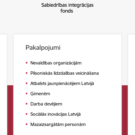
Pakalpojumi
Nevaldības organizācijām
Pilsoniskās līdzdalības veicināšana
Atbalsts jaunpienācējiem Latvijā
Ģimenēm
Darba devējiem
Sociālās inovācijas Latvijā
Mazaizsargātām personām