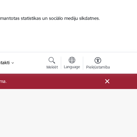
zmantotas statistikas un sociālo mediju sīkdatnes.
takti
Language
Meklēt
Piekļūstamība
ama.