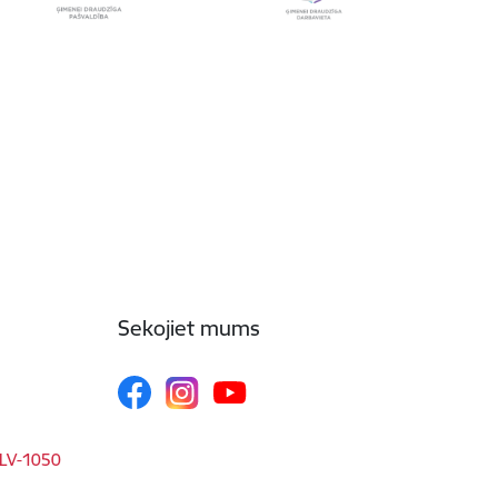
Sekojiet mums
, LV-1050