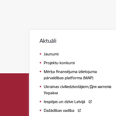
Aktuāli
Jaunumi
Projektu konkursi
Mērķa finansējuma izlietojuma
pārvaldības platforma (MAP)
Ukrainas civiliedzīvotājiem/Для жителів
України
Iespējas un dzīve Latvijā
Dažādības vadība