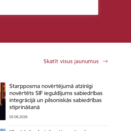
Skatīt visus jaunumus
Starpposma novērtējumā atzinīgi
novērtēts SIF ieguldījums sabiedrības
integrācijā un pilsoniskās sabiedrības
stiprināšanā
05.08.2026.