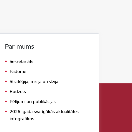
Par mums
Sekretariāts
Padome
Stratēģija, misija un vīzija
Budžets
Pētījumi un publikācijas
2026. gada svarīgākās aktualitātes
infografikos