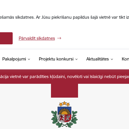
iešamās sīkdatnes. Ar Jūsu piekrišanu papildus šajā vietnē var tikt i
Pārvaldīt sīkdatnes
Pakalpojumi
Projektu konkursi
Aktualitātes
Kon
ja vietnē var parādīties kļūdaini, novēloti vai īslaicīgi nebūt pieej