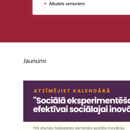
Atbalsts senioriem
Jaunumi