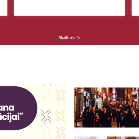
Skatīt zemāk