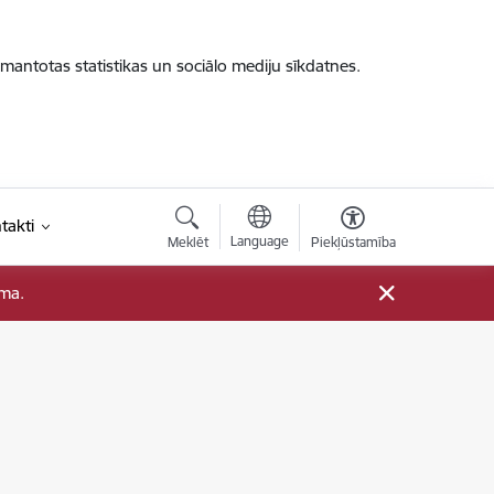
zmantotas statistikas un sociālo mediju sīkdatnes.
takti
Language
Meklēt
Piekļūstamība
ama.