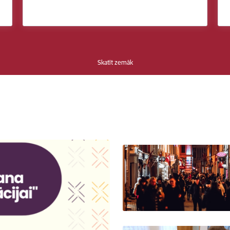
Skatīt zemāk