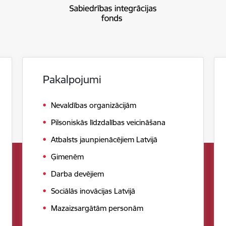
Pakalpojumi
Nevaldības organizācijām
Pilsoniskās līdzdalības veicināšana
Atbalsts jaunpienācējiem Latvijā
Ģimenēm
Darba devējiem
Sociālās inovācijas Latvijā
Mazaizsargātām personām