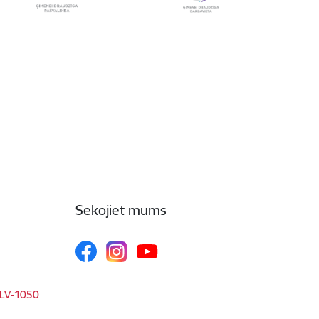
Sekojiet mums
, LV-1050