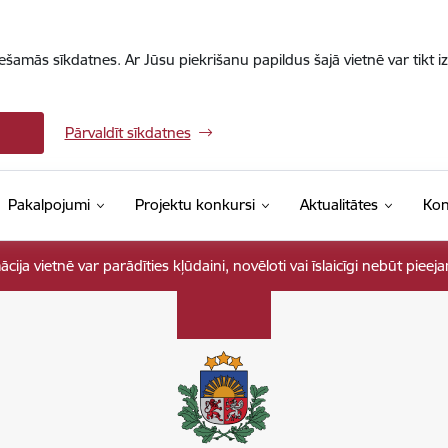
iešamās sīkdatnes. Ar Jūsu piekrišanu papildus šajā vietnē var tikt i
Pārvaldīt sīkdatnes
Pakalpojumi
Projektu konkursi
Aktualitātes
Kon
ja vietnē var parādīties kļūdaini, novēloti vai īslaicīgi nebūt pieej