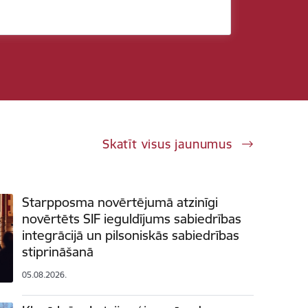
Skatīt visus jaunumus
Starpposma novērtējumā atzinīgi
novērtēts SIF ieguldījums sabiedrības
integrācijā un pilsoniskās sabiedrības
stiprināšanā
05.08.2026.