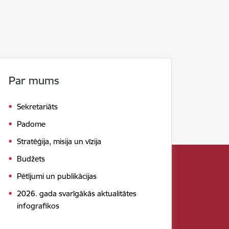
Par mums
Sekretariāts
Padome
Stratēģija, misija un vīzija
Budžets
Pētījumi un publikācijas
2026. gada svarīgākās aktualitātes
infografikos