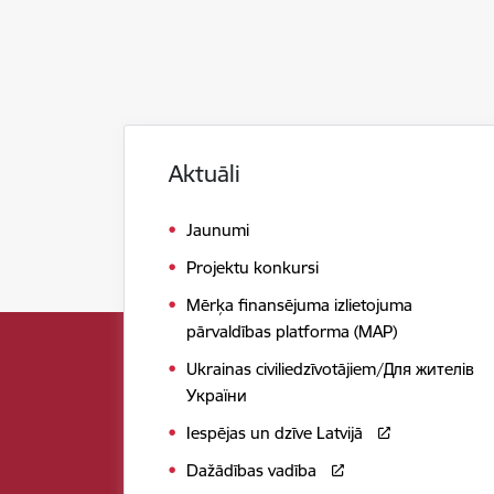
Aktuāli
Jaunumi
Projektu konkursi
Mērķa finansējuma izlietojuma
pārvaldības platforma (MAP)
Ukrainas civiliedzīvotājiem/Для жителів
України
Iespējas un dzīve Latvijā
Dažādības vadība