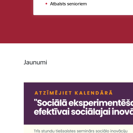
Atbalsts senioriem
Jaunumi