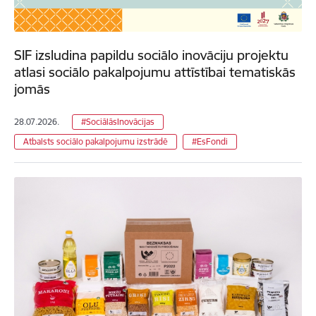
SIF izsludina papildu sociālo inovāciju projektu
atlasi sociālo pakalpojumu attīstībai tematiskās
jomās
28.07.2026.
#SociālāsInovācijas
Atbalsts sociālo pakalpojumu izstrādē
#EsFondi