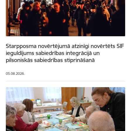
Starpposma novērtējumā atzinīgi novērtēts SIF
ieguldījums sabiedrības integrācijā un
pilsoniskās sabiedrības stiprināšanā
05.08.2026.