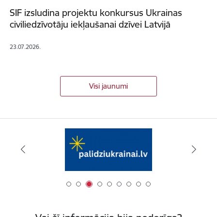
SIF izsludina projektu konkursus Ukrainas
civiliedzīvotāju iekļaušanai dzīvei Latvijā
23.07.2026.
Visi jaunumi