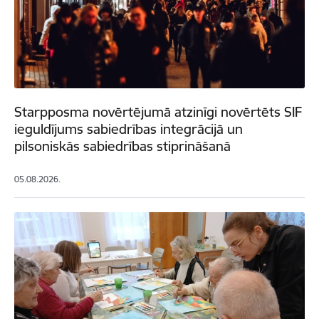
Starpposma novērtējumā atzinīgi novērtēts SIF
ieguldījums sabiedrības integrācijā un
pilsoniskās sabiedrības stiprināšanā
05.08.2026.