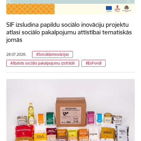
SIF izsludina papildu sociālo inovāciju projektu
atlasi sociālo pakalpojumu attīstībai tematiskās
jomās
28.07.2026.
#SociālāsInovācijas
Atbalsts sociālo pakalpojumu izstrādē
#EsFondi