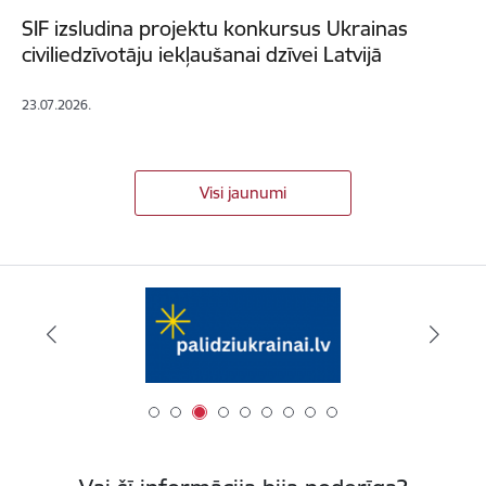
SIF izsludina projektu konkursus Ukrainas
civiliedzīvotāju iekļaušanai dzīvei Latvijā
23.07.2026.
Visi jaunumi