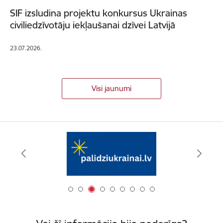
SIF izsludina projektu konkursus Ukrainas
civiliedzīvotāju iekļaušanai dzīvei Latvijā
23.07.2026.
Visi jaunumi