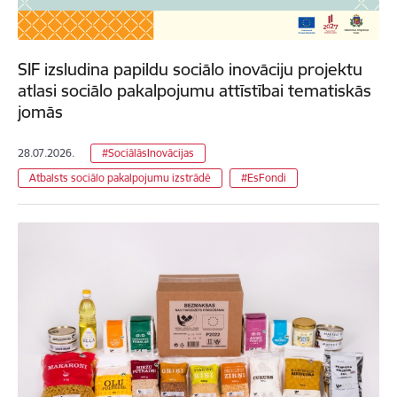
SIF izsludina papildu sociālo inovāciju projektu
atlasi sociālo pakalpojumu attīstībai tematiskās
jomās
28.07.2026.
#SociālāsInovācijas
Atbalsts sociālo pakalpojumu izstrādē
#EsFondi