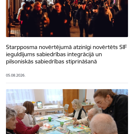
Starpposma novērtējumā atzinīgi novērtēts SIF
ieguldījums sabiedrības integrācijā un
pilsoniskās sabiedrības stiprināšanā
05.08.2026.