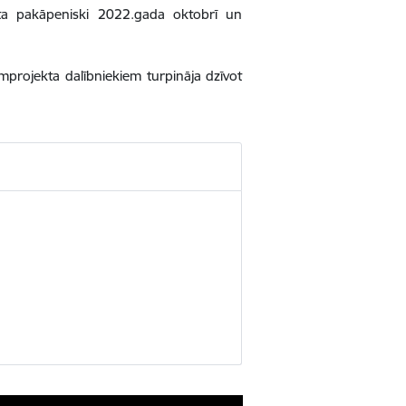
kta pakāpeniski 2022.gada oktobrī un
mprojekta dalībniekiem turpināja dzīvot