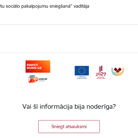
ītu sociālo pakalpojumu sniegšanā" vadītāja
Vai šī informācija bija noderīga?
Sniegt atsauksmi