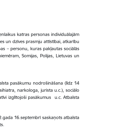
enlaikus katras personas individuālajām
s un dzīves prasmju attīstībai, atkarību
pas – personu, kuras pakļautas sociālās
piemēram, Somijas, Polijas, Lietuvas un
tbalsta pasākumu nodrošināšana (līdz 14
iatra, narkologa, jurista u.c.), sociālo
īvi izglītojoši pasākumus u.c. Atbalsta
22.gada 16.septembrī saskaņots atbalsta
s.