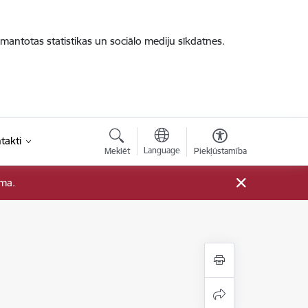
zmantotas statistikas un sociālo mediju sīkdatnes.
takti
Language
Meklēt
Piekļūstamība
ama.