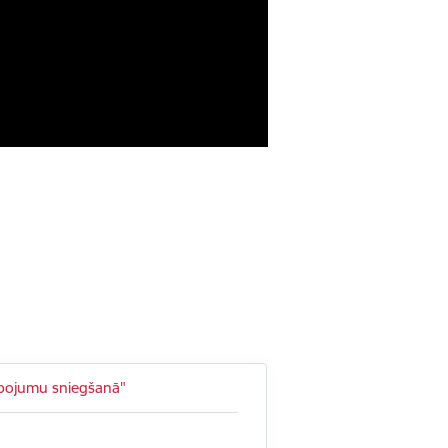
alpojumu sniegšanā"