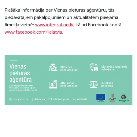
Plašāka informācija par Vienas pieturas aģentūru, tās
piedāvātajiem pakalpojumiem un aktualitātēm pieejama
tīmekļa vietnē:
www.integration.lv
, kā arī Facebook kontā:
www.facebook.com/iialatvia
.