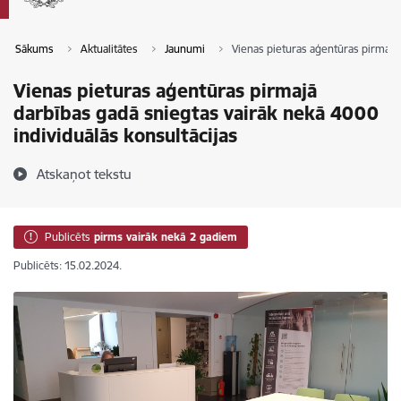
Sākums
Aktualitātes
Jaunumi
Vienas pieturas aģentūras pirmajā 
Vienas pieturas aģentūras pirmajā
darbības gadā sniegtas vairāk nekā 4000
individuālās konsultācijas
Atskaņot tekstu
Publicēts
pirms vairāk nekā 2 gadiem
Publicēts: 15.02.2024.