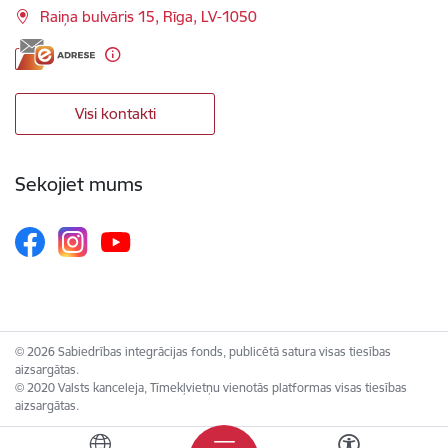
Raiņa bulvāris 15, Rīga, LV-1050
Visi kontakti
Sekojiet mums
© 2026 Sabiedrības integrācijas fonds, publicētā satura visas tiesības
aizsargātas.
© 2020 Valsts kanceleja, Tīmekļvietņu vienotās platformas visas tiesības
aizsargātas.