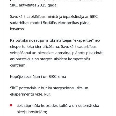
SIKC aktivitātes 2025.gadā.
Savukārt Labklājības ministrija iepazīstināja ar SIKC
sadarbības modeli Sociālās ekonomikas plāna
ietvaros.
Kā būtisks nosacījums izkristalizējās “ekspertīze” jeb
ekspertu loka identificēšana. Savukārt sadarbības
veicināšanai un pieredzes apmaiņai plānots pieaicināt
arī pārstāvjus no starptautiskiem kompetenču
centriem.
Kopējie secinājumi un SIKC loma
SIKC potenciāls ir būt kā starpsektoru tilts un
eksperimentu vide, kur:
tiek stiprināta koprades kultūra un sistemātiska
pieeja inovācijām;