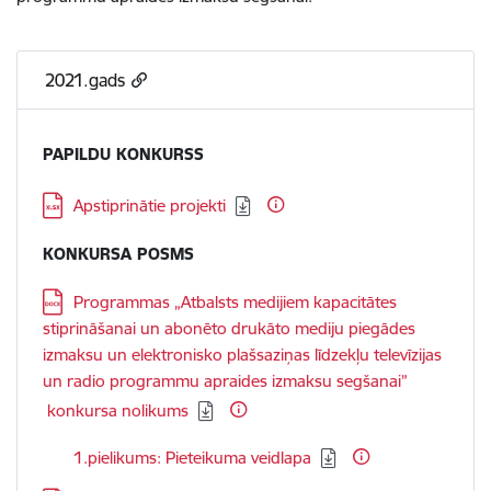
2021.gads
PAPILDU KONKURSS
Lejupielādēt:
Apstiprinātie projekti
KONKURSA POSMS
Lejupielādēt:
Programmas „Atbalsts medijiem kapacitātes
stiprināšanai un abonēto drukāto mediju piegādes
izmaksu un elektronisko plašsaziņas līdzekļu televīzijas
un radio programmu apraides izmaksu segšanai”
konkursa nolikums
Lejupielādēt:
1.pielikums: Pieteikuma veidlapa