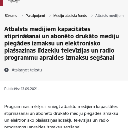
Sākums
Pakalpojumi
Mediju atbalsta fonds
Atbalsts medijiem ka
Atbalsts medijiem kapacitātes
stiprināšanai un abonēto drukāto mediju
piegādes izmaksu un elektronisko
plašsaziņas līdzekļu televīzijas un radio
programmu apraides izmaksu segšanai
Atskaņot tekstu
Publicēts: 13.09.2021.
Programmas mērķis ir sniegt atbalstu medijiem kapacitātes
stiprināšanai un abonēto drukāto mediju piegādes izmaksu
un elektronisko plašsaziņas līdzekļu televīzijas un radio
programmu apraides izmaksu segšanai.