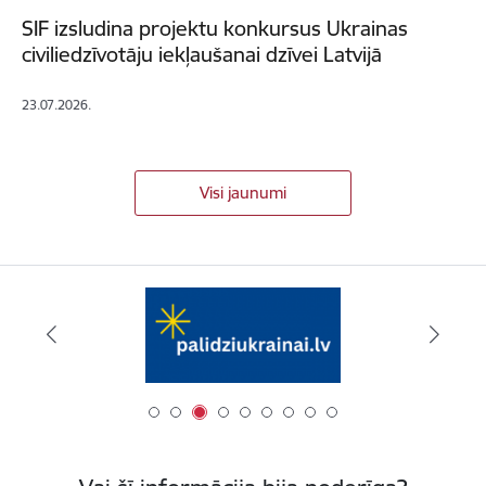
SIF izsludina projektu konkursus Ukrainas
civiliedzīvotāju iekļaušanai dzīvei Latvijā
23.07.2026.
Visi jaunumi