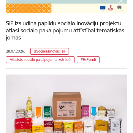
SIF izsludina papildu sociālo inovāciju projektu
atlasi sociālo pakalpojumu attīstībai tematiskās
jomās
28.07.2026.
#SociālāsInovācijas
Atbalsts sociālo pakalpojumu izstrādē
#EsFondi