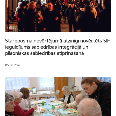
Starpposma novērtējumā atzinīgi novērtēts SIF
ieguldījums sabiedrības integrācijā un
pilsoniskās sabiedrības stiprināšanā
05.08.2026.