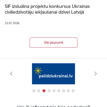
SIF izsludina projektu konkursus Ukrainas
civiliedzīvotāju iekļaušanai dzīvei Latvijā
23.07.2026.
Visi jaunumi