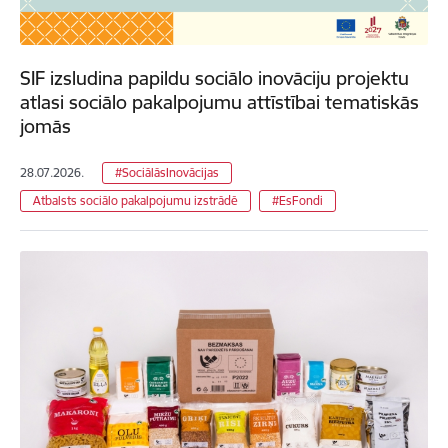
SIF izsludina papildu sociālo inovāciju projektu
atlasi sociālo pakalpojumu attīstībai tematiskās
jomās
28.07.2026.
#SociālāsInovācijas
Atbalsts sociālo pakalpojumu izstrādē
#EsFondi