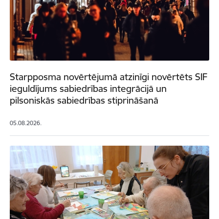
Starpposma novērtējumā atzinīgi novērtēts SIF
ieguldījums sabiedrības integrācijā un
pilsoniskās sabiedrības stiprināšanā
05.08.2026.