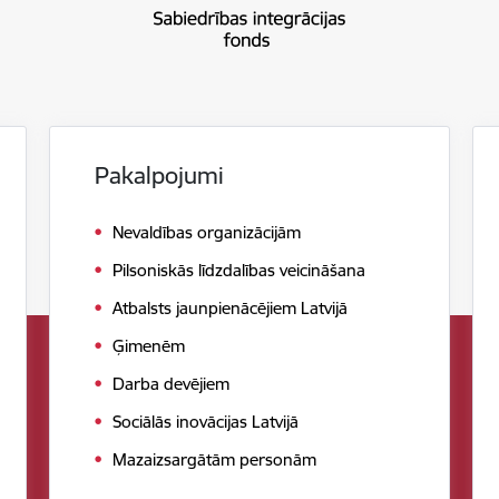
Pakalpojumi
Nevaldības organizācijām
Pilsoniskās līdzdalības veicināšana
Atbalsts jaunpienācējiem Latvijā
Ģimenēm
Darba devējiem
Sociālās inovācijas Latvijā
Mazaizsargātām personām