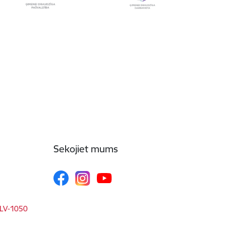
Sekojiet mums
, LV-1050