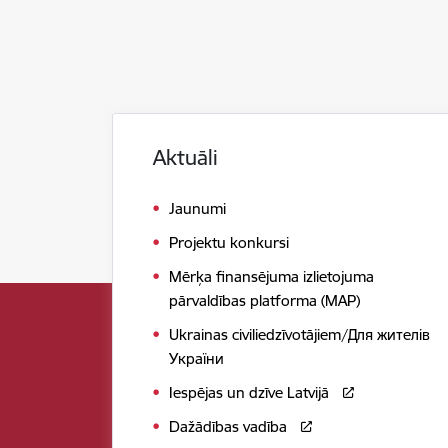
Aktuāli
Jaunumi
Projektu konkursi
Mērķa finansējuma izlietojuma
pārvaldības platforma (MAP)
Ukrainas civiliedzīvotājiem/Для жителів
України
Iespējas un dzīve Latvijā
Dažādības vadība