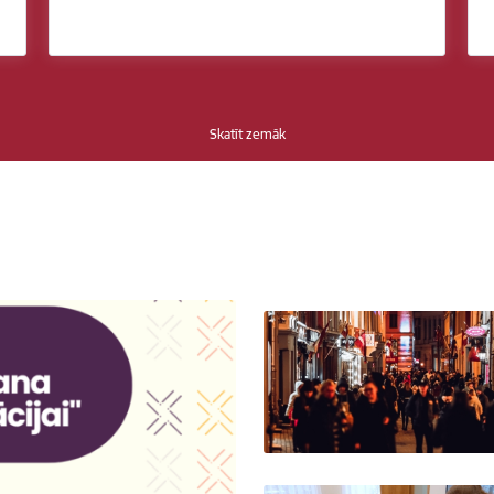
Skatīt zemāk