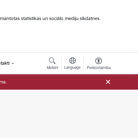
zmantotas statistikas un sociālo mediju sīkdatnes.
takti
Language
Meklēt
Piekļūstamība
ama.