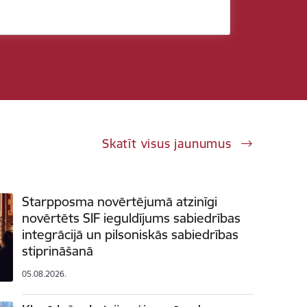
Skatīt visus jaunumus
Starpposma novērtējumā atzinīgi
novērtēts SIF ieguldījums sabiedrības
integrācijā un pilsoniskās sabiedrības
stiprināšanā
05.08.2026.