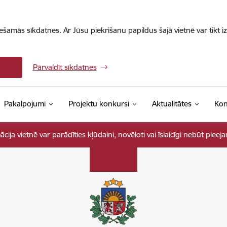
iešamās sīkdatnes. Ar Jūsu piekrišanu papildus šajā vietnē var tikt i
Pārvaldīt sīkdatnes
Pakalpojumi
Projektu konkursi
Aktualitātes
Kon
ja vietnē var parādīties kļūdaini, novēloti vai īslaicīgi nebūt pieej