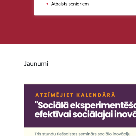
Atbalsts senioriem
Jaunumi