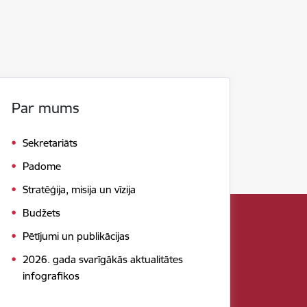
Par mums
Sekretariāts
Padome
Stratēģija, misija un vīzija
Budžets
Pētījumi un publikācijas
2026. gada svarīgākās aktualitātes
infografikos